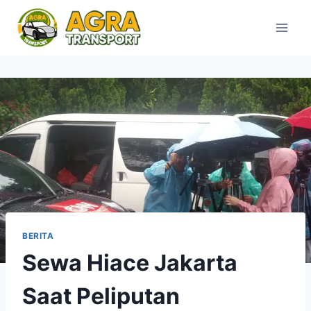
Skip
to
content
BERITA
Sewa Hiace Jakarta
Saat Peliputan