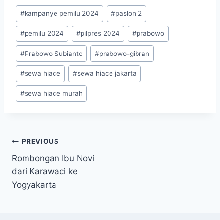
Post
#
kampanye pemilu 2024
#
paslon 2
Tags:
#
pemilu 2024
#
pilpres 2024
#
prabowo
#
Prabowo Subianto
#
prabowo-gibran
#
sewa hiace
#
sewa hiace jakarta
#
sewa hiace murah
Post
PREVIOUS
navigation
Rombongan Ibu Novi
dari Karawaci ke
Yogyakarta