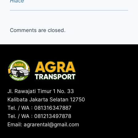
Hiace
Comments are closed.
Jl. Rawajati Timur 1 No. 33
Kalibata Jakarta Selatan 12750
Tel. / WA : 081316347887
Tel. / WA : 081213497878
Email: agrarental@gmail.com