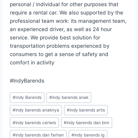
personal / individual for other purposes that
require a rental car. We also supported by the
professional team work: its management team,
an experienced driver, as well as 24 hour
service. We provide best solution for
transportation problems experienced by
consumers to get a sense of safety and
comfort in activity
#IndyBarends
Post
#
Indy Barends
#
indy barends anak
Tags:
#
indy barends anaknya
#
indy barends artis
#
indy barends ceriwis
#
indy barends dan bnn
#
indy barends dan farhan
#
indy barends ig