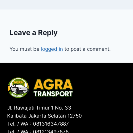
Leave a Reply
You must be
logged in
to post a comment.
Jl. Rawajati Timur 1 No. 33
Kalibata Jakarta Selatan 12750
Tel. / WA : 081316347887
Tel. / WA : 081213497878