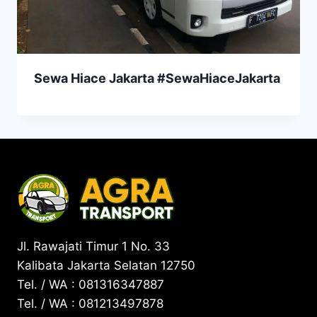
Sewa Hiace Jakarta #SewaHiaceJakarta
Jl. Rawajati Timur 1 No. 33
Kalibata Jakarta Selatan 12750
Tel. / WA : 081316347887
Tel. / WA : 081213497878