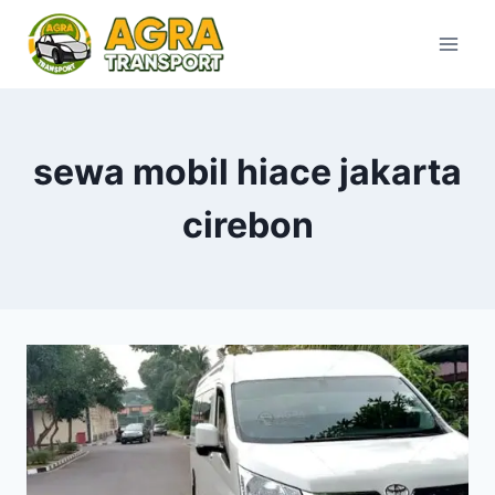
Skip
to
content
sewa mobil hiace jakarta
cirebon