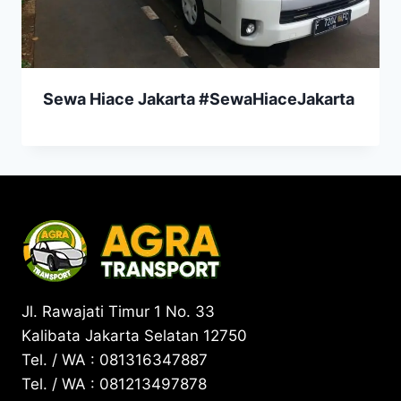
Sewa Hiace Jakarta #SewaHiaceJakarta
Jl. Rawajati Timur 1 No. 33
Kalibata Jakarta Selatan 12750
Tel. / WA : 081316347887
Tel. / WA : 081213497878