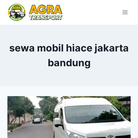
Skip
to
content
sewa mobil hiace jakarta
bandung