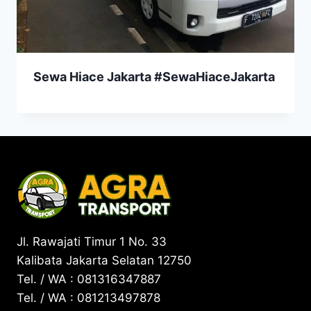
Sewa Hiace Jakarta #SewaHiaceJakarta
Jl. Rawajati Timur 1 No. 33
Kalibata Jakarta Selatan 12750
Tel. / WA : 081316347887
Tel. / WA : 081213497878