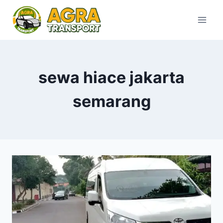
Skip
to
content
sewa hiace jakarta
semarang