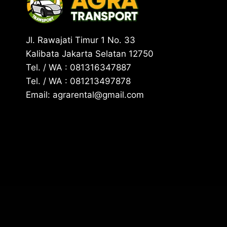
Jl. Rawajati Timur 1 No. 33
Kalibata Jakarta Selatan 12750
Tel. / WA : 081316347887
Tel. / WA : 081213497878
Email: agrarental@gmail.com