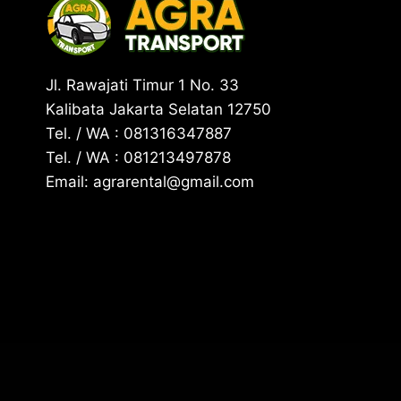
Jl. Rawajati Timur 1 No. 33
Kalibata Jakarta Selatan 12750
Tel. / WA : 081316347887
Tel. / WA : 081213497878
Email: agrarental@gmail.com